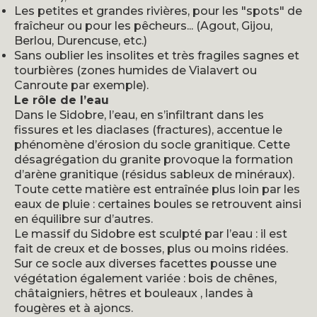
Les petites et grandes rivières, pour les "spots" de
fraîcheur ou pour les pêcheurs... (Agout, Gijou,
Berlou, Durencuse, etc.)
Sans oublier les insolites et très fragiles sagnes et
tourbières (zones humides de Vialavert ou
Canroute par exemple).
Le rôle de l’eau
Dans le Sidobre, l’eau, en s’infiltrant dans les
fissures et les diaclases (fractures), accentue le
phénomène d’érosion du socle granitique. Cette
désagrégation du granite provoque la formation
d’arène granitique (résidus sableux de minéraux).
Toute cette matière est entraînée plus loin par les
eaux de pluie : certaines boules se retrouvent ainsi
en équilibre sur d’autres.
Le massif du Sidobre est sculpté par l’eau : il est
fait de creux et de bosses, plus ou moins ridées.
Sur ce socle aux diverses facettes pousse une
végétation également variée : bois de chênes,
châtaigniers, hêtres et bouleaux , landes à
fougères et à ajoncs.