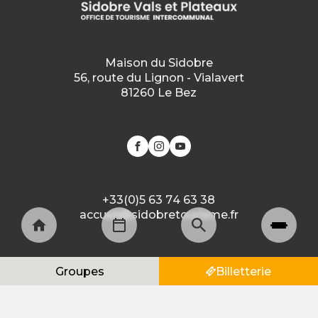
Maison du Sidobre
56, route du Lignon - Vialavert
81260 Le Bez
Vallées et plateaux
Nature et paysages
+33(0)5 63 74 63 38
accueil@sidobretourisme.fr
© 2026 Copyright Sidobre & vallées tourisme.
Groupes
Billetterie
Mentions légales
FR