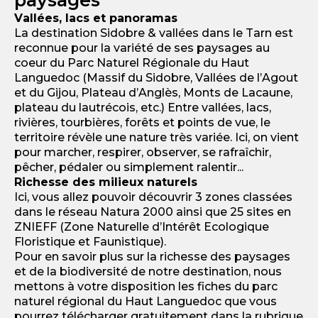
Vallées, lacs et panoramas
La destination Sidobre & vallées dans le Tarn est
reconnue pour la variété de ses paysages au
coeur du Parc Naturel Régionale du Haut
Languedoc (Massif du Sidobre, Vallées de l’Agout
et du Gijou, Plateau d’Anglès, Monts de Lacaune,
plateau du lautrécois, etc.) Entre vallées, lacs,
rivières, tourbières, forêts et points de vue, le
territoire révèle une nature très variée. Ici, on vient
pour marcher, respirer, observer, se rafraîchir,
pêcher, pédaler ou simplement ralentir...
Richesse des milieux naturels
Ici, vous allez pouvoir découvrir 3 zones classées
dans le réseau Natura 2000 ainsi que 25 sites en
ZNIEFF (Zone Naturelle d’Intérêt Ecologique
Floristique et Faunistique).
Pour en savoir plus sur la richesse des paysages
et de la biodiversité de notre destination, nous
mettons à votre disposition les fiches du parc
naturel régional du Haut Languedoc que vous
pourrez télécharger gratuitement dans la rubrique