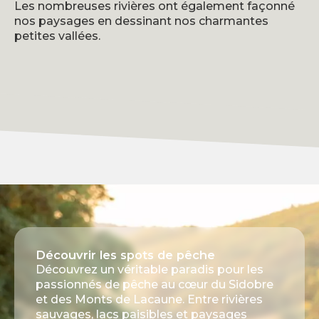
Les nombreuses rivières ont également façonné
nos paysages en dessinant nos charmantes
petites vallées.
Découvrir les spots de pêche
Découvrez un véritable paradis pour les
passionnés de pêche au cœur du Sidobre
et des Monts de Lacaune. Entre rivières
sauvages, lacs paisibles et paysages