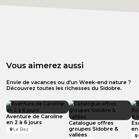
Vous aimerez aussi
Envie de vacances ou d'un Week-end nature ?
Découvrez toutes les richesses du Sidobre.
Aventure de Caroline
en 2 à 6 jours
Catalogue offres
Es
groupes Sidobre &
en
Le Bez
vallées