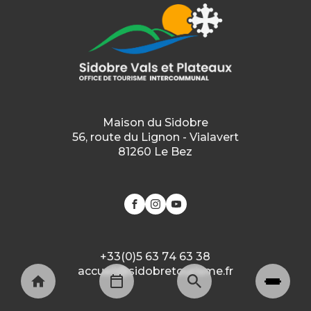
Maison du Sidobre
56, route du Lignon - Vialavert
81260 Le Bez
+33(0)5 63 74 63 38
accueil@sidobretourisme.fr