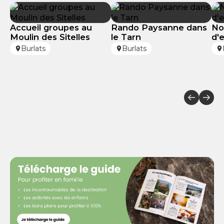
Accueil groupes au
Rando Paysanne dans
No
Moulin des Sitelles
le Tarn
d'
Burlats
Burlats