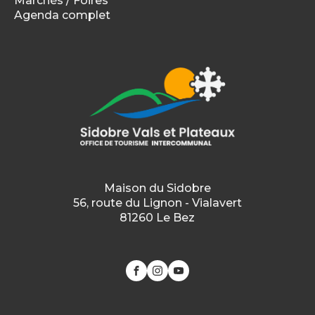
Marchés / Foires
Agenda complet
Maison du Sidobre
56, route du Lignon - Vialavert
81260 Le Bez