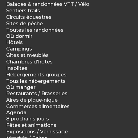
Balades & randonnées VTT / Vélo
Sentiers trails
Circuits équestres
Sites de pêche
Toutes les randonnées
Où dormir
Hôtels
Campings
Gîtes et meublés
Chambres d'hôtes
Insolites
Hébergements groupes
Tous les hébergements
Où manger
Restaurants / Brasseries
Aires de pique-nique
Commerces alimentaires
Agenda
8 prochains jours
Fêtes et animations
Expositions / Vernissage