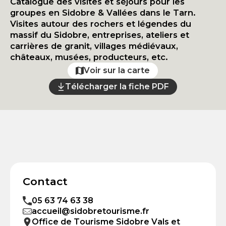
Catalogue des visites et séjours pour les
groupes en Sidobre & Vallées dans le Tarn.
Visites autour des rochers et légendes du
massif du Sidobre, entreprises, ateliers et
carrières de granit, villages médiévaux,
châteaux, musées, producteurs, etc.
Voir sur la carte
Télécharger la fiche PDF
Contact
05 63 74 63 38
accueil@sidobretourisme.fr
Office de Tourisme Sidobre Vals et