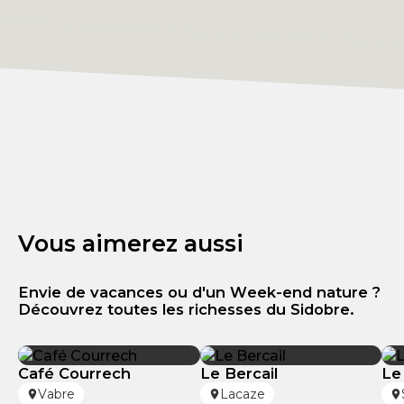
Vous aimerez aussi
Envie de vacances ou d'un Week-end nature ?
Découvrez toutes les richesses du Sidobre.
Café Courrech
Le Bercail
Le
Vabre
Lacaze