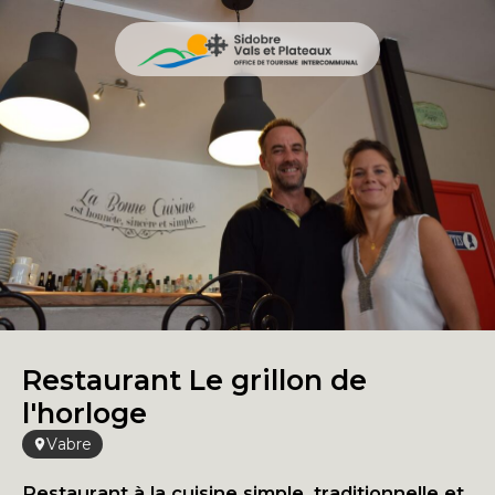
Restaurant Le grillon de
l'horloge
Vabre
Restaurant à la cuisine simple, traditionnelle et