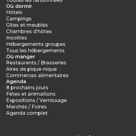
Toutes les randonnées
Où dormir
Hôtels
Campings
Gîtes et meublés
Chambres d'hôtes
Insolites
Hébergements groupes
Tous les hébergements
Où manger
Restaurants / Brasseries
Aires de pique-nique
Commerces alimentaires
Agenda
8 prochains jours
Fêtes et animations
Expositions / Vernissage
Marchés / Foires
Agenda complet