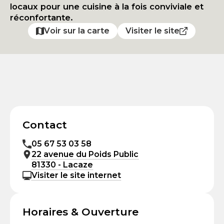
locaux pour une cuisine à la fois conviviale et
réconfortante.
Voir sur la carte
Visiter le site
Contact
05 67 53 03 58
22 avenue du Poids Public
81330 - Lacaze
Visiter le site internet
Horaires & Ouverture