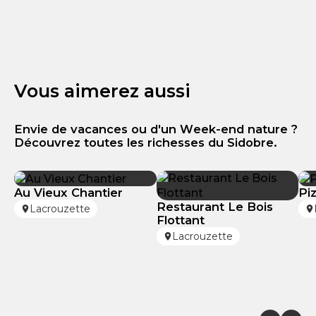
Vous aimerez aussi
Envie de vacances ou d'un Week-end nature ?
Découvrez toutes les richesses du Sidobre.
Au Vieux Chantier
Pi
Restaurant Le Bois
Lacrouzette
Flottant
Lacrouzette