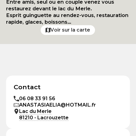
Entre amis, seul ou en couple venez vous
restaurez devant le lac du Merle.
Esprit guinguette au rendez-vous, restauration
rapide, glaces, boissons…
Voir sur la carte
Contact
06 08 33 91 56
ANASTASIAELIA@HOTMAIL.fr
Lac du Merle
81210 - Lacrouzette