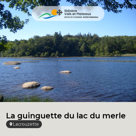
La guinguette du lac du merle
Lacrouzette