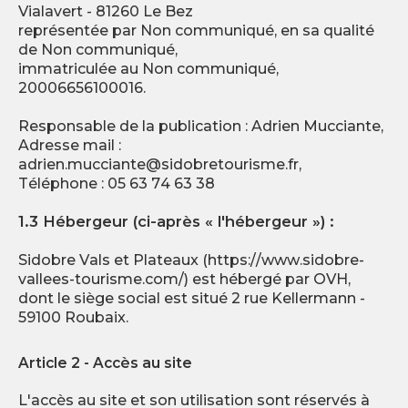
Vialavert - 81260 Le Bez
représentée par Non communiqué, en sa qualité
de Non communiqué,
immatriculée au Non communiqué,
20006656100016.
Responsable de la publication : Adrien Mucciante,
Adresse mail :
adrien.mucciante@sidobretourisme.fr
,
Téléphone : 05 63 74 63 38
1.3 Hébergeur (ci-après « l'hébergeur ») :
Sidobre Vals et Plateaux (https://www.sidobre-
vallees-tourisme.com/) est hébergé par OVH,
dont le siège social est situé 2 rue Kellermann -
59100 Roubaix.
Article 2 - Accès au site
L'accès au site et son utilisation sont réservés à