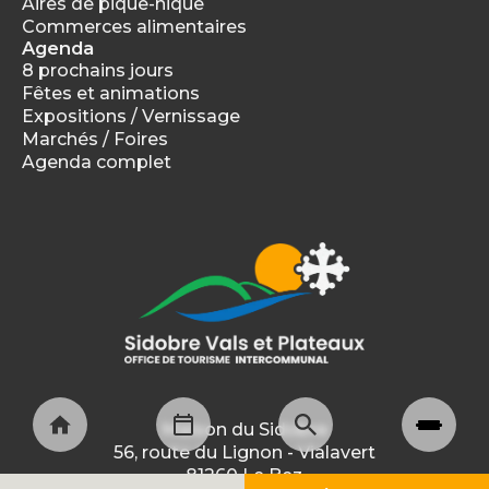
Aires de pique-nique
Commerces alimentaires
Agenda
8 prochains jours
Fêtes et animations
Expositions / Vernissage
Marchés / Foires
Agenda complet
Maison du Sidobre
56, route du Lignon - Vialavert
81260 Le Bez