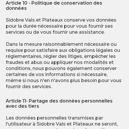
Article 10 - Politique de conservation des
données
Sidobre Vals et Plateaux conserve vos données
pour la durée nécessaire pour vous fournir ses
services ou de vous fournir une assistance.
Dans la mesure raisonnablement nécessaire ou
requise pour satisfaire aux obligations légales ou
réglementaires, régler des litiges, empêcher les
fraudes et abus ou appliquer nos modalités et
conditions, nous pouvons également conserver
certaines de vos informations si nécessaire,
même si nous n'en n'avons plus besoin pour vous
fournir des services.
Article 11- Partage des données personnelles
avec des tiers
Les données personnelles transmises par
l'utilisateur à Sidobre Vals et Plateaux ne seront,