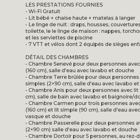
LES PRESTATIONS FOURNIES
- Wi-Fi Gratuit
- Lit bébé + chaise haute + matelas à langer
- Le linge de nuit : draps, housses, couvertures
toilette, le le linge de maison : nappes, torch
et les serviettes de piscine
- 7 VTT et vélos dont 2 équipés de sièges enf
DÉTAIL DES CHAMBRES
- Chambre Senevé pour deux personnes avec 
(160 cm), salle d'eau avec lavabo et douche
- Chambre Terre brûlée pour deux personnes 
simples (2×90 cm), salle d'eau avec lavabo e
- Chambre Anis pour deux personnes avec lit
cm), salle de bain avec lavabo et baignoire/
- Chambre Carmen pour trois personnes avec 
(160 cm) et lit simple (90 cm), salle d'eau ave
vasque et douche
- Chambre Passerelle pour deux personnes av
(2×90 cm) salle d'eau avec lavabo et douche
- Chambre Dortoir pour 5 personnes, au rez-