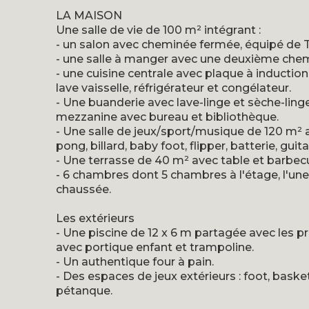
LA MAISON
Une salle de vie de 100 m² intégrant :
- un salon avec cheminée fermée, équipé de 
- une salle à manger avec une deuxième che
- une cuisine centrale avec plaque à induction,
lave vaisselle, réfrigérateur et congélateur.
- Une buanderie avec lave-linge et sèche-ling
mezzanine avec bureau et bibliothèque.
- Une salle de jeux/sport/musique de 120 m² 
pong, billard, baby foot, flipper, batterie, guita
- Une terrasse de 40 m² avec table et barbec
- 6 chambres dont 5 chambres à l'étage, l'une
chaussée.
Les extérieurs
- Une piscine de 12 x 6 m partagée avec les pr
avec portique enfant et trampoline.
- Un authentique four à pain.
- Des espaces de jeux extérieurs : foot, basket,
pétanque.