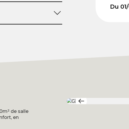
Du 01/
0m² de salle
fort, en