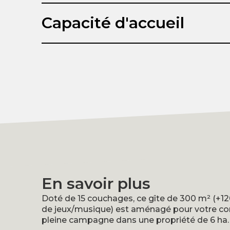
Capacité d'accueil
Capacité d'hébergement :
Surface :
Nombre de chambres :
Nombre de salles de bain :
En savoir plus
Doté de 15 couchages, ce gîte de 300 m² (+12
de jeux/musique) est aménagé pour votre con
pleine campagne dans une propriété de 6 ha.