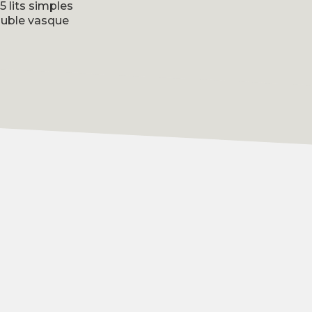
5 lits simples
ouble vasque