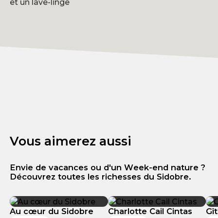
et un lave-linge
Vous aimerez aussi
Envie de vacances ou d'un Week-end nature ?
Découvrez toutes les richesses du Sidobre.
Au cœur du Sidobre
Charlotte Cail Cintas
Gî