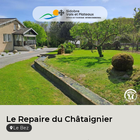
Le Repaire du Châtaignier
Le Bez