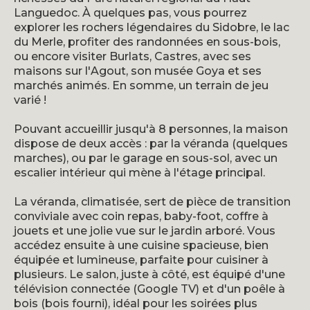
Languedoc. À quelques pas, vous pourrez
explorer les rochers légendaires du Sidobre, le lac
du Merle, profiter des randonnées en sous-bois,
ou encore visiter Burlats, Castres, avec ses
maisons sur l'Agout, son musée Goya et ses
marchés animés. En somme, un terrain de jeu
varié !
Pouvant accueillir jusqu'à 8 personnes, la maison
dispose de deux accès : par la véranda (quelques
marches), ou par le garage en sous-sol, avec un
escalier intérieur qui mène à l'étage principal.
La véranda, climatisée, sert de pièce de transition
conviviale avec coin repas, baby-foot, coffre à
jouets et une jolie vue sur le jardin arboré. Vous
accédez ensuite à une cuisine spacieuse, bien
équipée et lumineuse, parfaite pour cuisiner à
plusieurs. Le salon, juste à côté, est équipé d'une
télévision connectée (Google TV) et d'un poêle à
bois (bois fourni), idéal pour les soirées plus