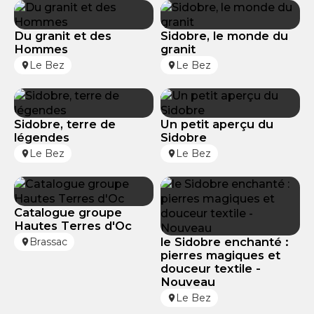
Du granit et des
Sidobre, le monde du
Hommes
granit
Le Bez
Le Bez
Sidobre, terre de
Un petit aperçu du
légendes
Sidobre
Le Bez
Le Bez
Catalogue groupe
Hautes Terres d'Oc
le Sidobre enchanté :
Brassac
pierres magiques et
douceur textile -
Nouveau
Le Bez