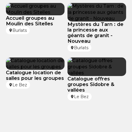
Accueil groupes au
Moulin des Sitelles
Mystères du Tarn : de
la princesse aux
Burlats
géants de granit -
Nouveau
Burlats
Catalogue location de
salles pour les groupes
Catalogue offres
groupes Sidobre &
Le Bez
vallées
Le Bez