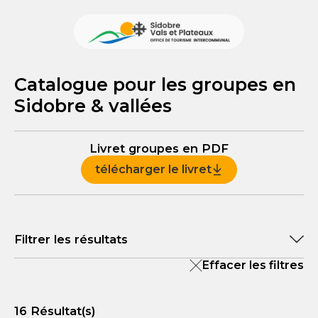
Catalogue pour les groupes en
Sidobre & vallées
Livret groupes en PDF
télécharger le livret
Filtrer les résultats
Effacer les filtres
Recherche par ville
16
Résultat(s)