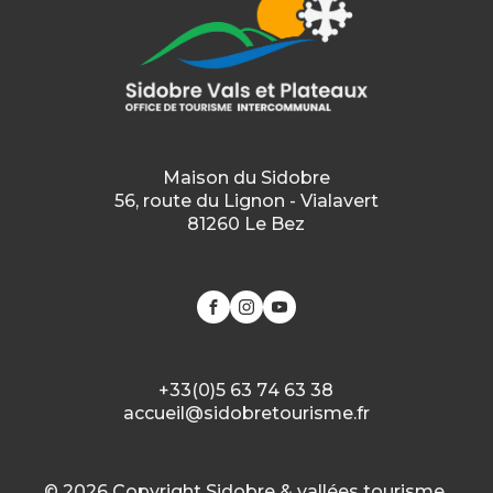
Maison du Sidobre
56, route du Lignon - Vialavert
81260 Le Bez
+33(0)5 63 74 63 38
accueil@sidobretourisme.fr
© 2026 Copyright Sidobre & vallées tourisme.