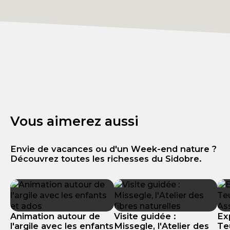
Vous aimerez aussi
Envie de vacances ou d'un Week-end nature ?
Découvrez toutes les richesses du Sidobre.
Animation autour de
Visite guidée :
Ex
l'argile avec les enfants
Missegle, l'Atelier des
Te