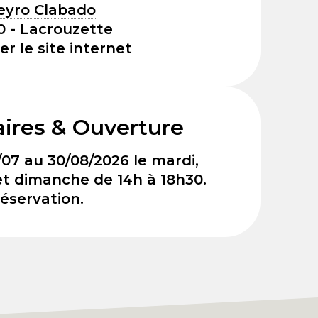
eyro Clabado
0 - Lacrouzette
ter le site internet
ires & Ouverture
07 au 30/08/2026 le mardi,
et dimanche de 14h à 18h30.
éservation.