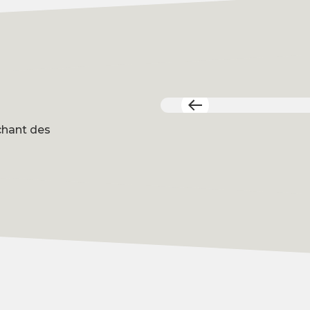
 chant des