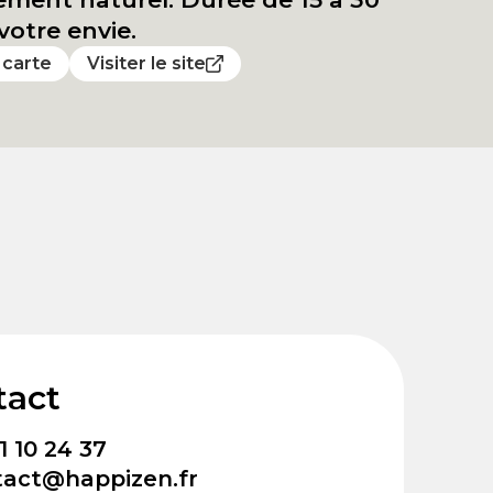
votre envie.
a carte
Visiter le site
tact
1 10 24 37
tact@happizen.fr