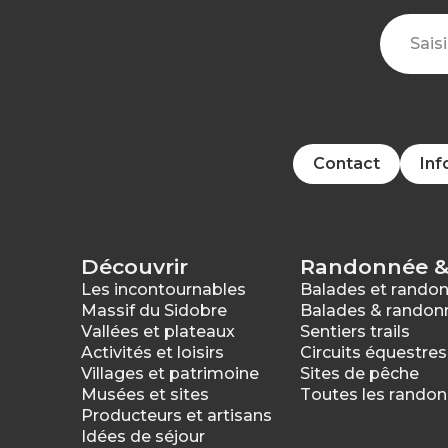
Contact
Inf
Découvrir
Randonnée &
Les incontournables
Balades et rando
Massif du Sidobre
Balades & randon
Vallées et plateaux
Sentiers trails
Activités et loisirs
Circuits équestres
Villages et patrimoine
Sites de pêche
Musées et sites
Toutes les rando
Producteurs et artisans
Idées de séjour