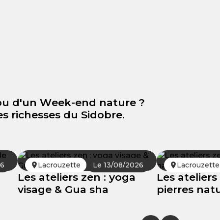
ou d'un Week-end nature ?
s richesses du Sidobre.
26
Lacrouzette
Le 13/08/2026
Lacrouzette
Les ateliers zen : yoga
Les ateliers
visage & Gua sha
pierres natu