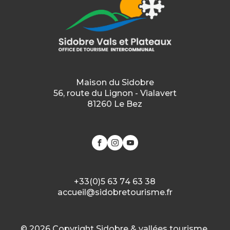
Maison du Sidobre
56, route du Lignon - Vialavert
81260 Le Bez
+33(0)5 63 74 63 38
accueil@sidobretourisme.fr
© 2026 Copyright Sidobre & vallées tourisme.