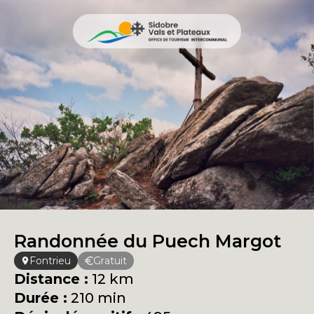
Randonnée du Puech Margot
Fontrieu
Gratuit
Distance :
12 km
Durée :
210 min