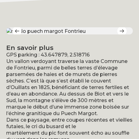
En savoir plus
GPS parking : 43.647879, 2.518716
Un vallon verdoyant traverse la vaste Commune
de Fontrieu, parmi de belles terres d’élevage
parsemées de haies et de murets de pierres
sèches. C’est là que s’est établi le couvent
d’Ouillats en 1825, bénéficiant de terres fertiles et
d’eau en abondance. Au dessus de Biot et vers le
Sud, la montagne s’élève de 300 mètres et
marque le début d’une immense zone boisée sur
l’échine granitique du Puech Margot.
Dans ce paysage, entre coupes récentes et vieilles
futaies, le cri du busard et le
martèlement du pic font souvent écho au souffle