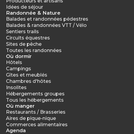
Producteurs et artisans
Idées de séjour
Randonnée & Nature
Balades et randonnées pédestres
Balades & randonnées VTT / Vélo
Sentiers trails
Circuits équestres
Sites de pêche
Toutes les randonnées
Où dormir
Hôtels
Campings
Gîtes et meublés
Chambres d'hôtes
Insolites
Hébergements groupes
Tous les hébergements
Où manger
Restaurants / Brasseries
Aires de pique-nique
Commerces alimentaires
Agenda