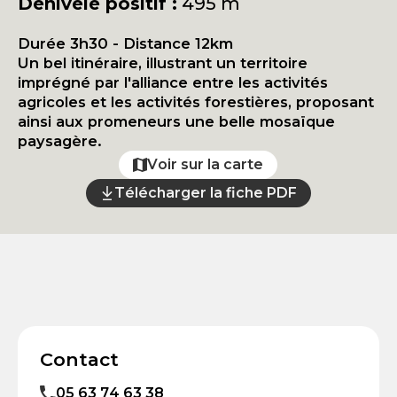
Dénivelé positif :
495 m
Durée 3h30 - Distance 12km
Un bel itinéraire, illustrant un territoire
imprégné par l'alliance entre les activités
agricoles et les activités forestières, proposant
ainsi aux promeneurs une belle mosaïque
paysagère.
Voir sur la carte
Télécharger la fiche PDF
Contact
05 63 74 63 38