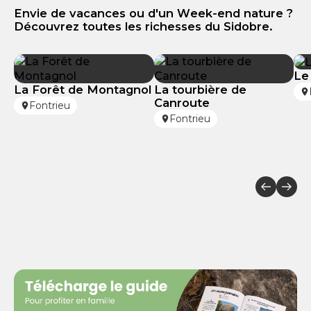
Envie de vacances ou d'un Week-end nature ?
Découvrez toutes les richesses du Sidobre.
Le
La Forêt de Montagnol
La tourbière de
Canroute
Fontrieu
Fontrieu