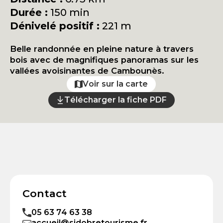
Durée :
150 min
Dénivelé positif :
221 m
Belle randonnée en pleine nature à travers
bois avec de magnifiques panoramas sur les
vallées avoisinantes de Cambounès.
Voir sur la carte
Télécharger la fiche PDF
Contact
05 63 74 63 38
accueil@sidobretourisme.fr