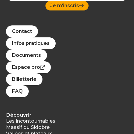
Je m'inscris
Contact
Infos pratiques
Documents
Espace pro
Billetterie
FAQ
Découvrir
Les incontournables
Massif du Sidobre
Vallées et plateaux