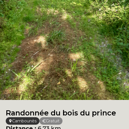
Randonnée du bois du prince
Cambounès
Gratuit
Distance :
6.73 km