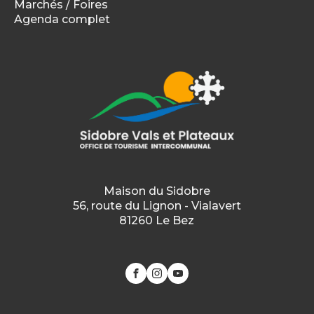
Marchés / Foires
Agenda complet
Maison du Sidobre
56, route du Lignon - Vialavert
81260 Le Bez