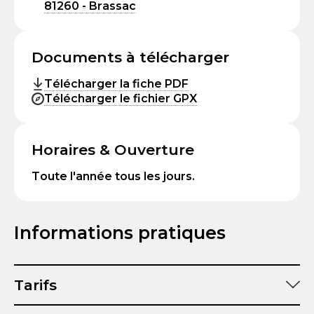
81260 - Brassac
Documents à télécharger
Télécharger la fiche PDF
Télécharger le fichier GPX
Horaires & Ouverture
Toute l'année tous les jours.
Informations pratiques
Tarifs