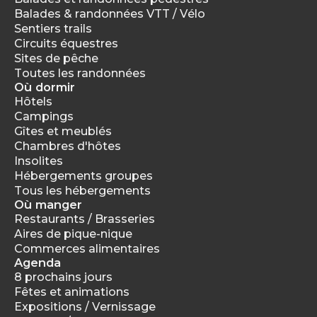
Balades & randonnées VTT / Vélo
Sentiers trails
Circuits équestres
Sites de pêche
Toutes les randonnées
Où dormir
Hôtels
Campings
Gîtes et meublés
Chambres d'hôtes
Insolites
Hébergements groupes
Tous les hébergements
Où manger
Restaurants / Brasseries
Aires de pique-nique
Commerces alimentaires
Agenda
8 prochains jours
Fêtes et animations
Expositions / Vernissage