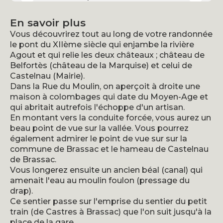
En savoir plus
Vous découvrirez tout au long de votre randonnée
le pont du XIIème siècle qui enjambe la rivière
Agout et qui relie les deux châteaux ; château de
Belfortès (château de la Marquise) et celui de
Castelnau (Mairie).
Dans la Rue du Moulin, on aperçoit à droite une
maison à colombages qui date du Moyen-Age et
qui abritait autrefois l'échoppe d'un artisan.
En montant vers la conduite forcée, vous aurez un
beau point de vue sur la vallée. Vous pourrez
également admirer le point de vue sur sur la
commune de Brassac et le hameau de Castelnau
de Brassac.
Vous longerez ensuite un ancien béal (canal) qui
amenait l'eau au moulin foulon (pressage du
drap).
Ce sentier passe sur l'emprise du sentier du petit
train (de Castres à Brassac) que l'on suit jusqu'à la
place de la gare.