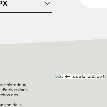
GPX
ssé historique,
 d'arriver dans
 échos des
maison de la