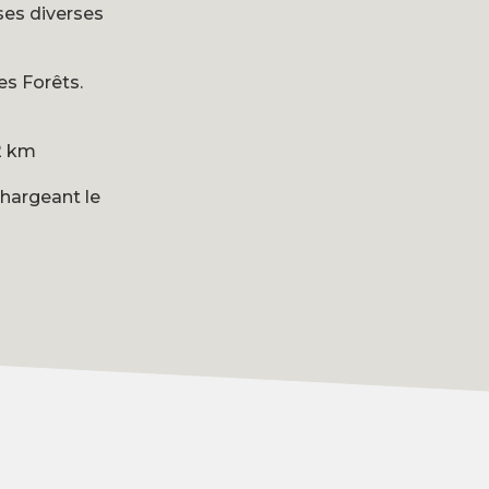
ses diverses
es Forêts.
 2 km
chargeant le