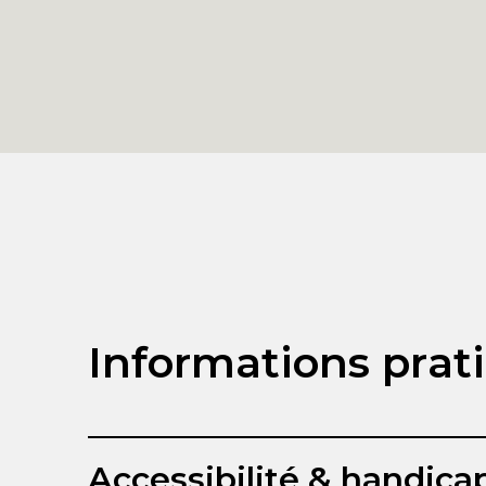
Informations prat
Accessibilité & handica