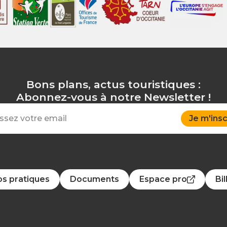
Bons plans, actus touristiques :
Abonnez-vous à notre Newsletter !
Je m'insc
os pratiques
Documents
Espace pro
Bil