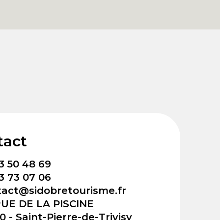
tact
3 50 48 69
3 73 07 06
tact@sidobretourisme.fr
RUE DE LA PISCINE
0 - Saint-Pierre-de-Trivisy