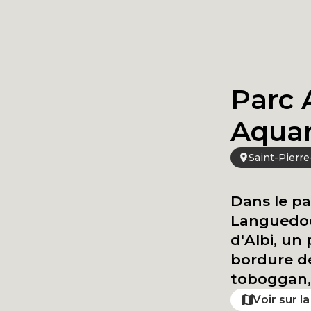
Parc 
Aqua
Saint-Pierre
Dans le pa
Languedoc,
d'Albi, un
bordure de
toboggan, 
Voir sur l