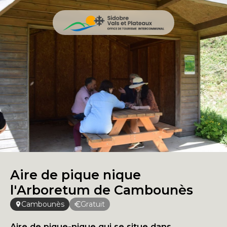
Aire de pique nique
l'Arboretum de Cambounès
Cambounès
Gratuit
Aire de pique-nique qui se situe dans