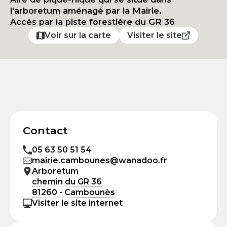
l'arboretum aménagé par la Mairie.
Accès par la piste forestière du GR 36
Voir sur la carte
Visiter le site
Contact
05 63 50 51 54
mairie.cambounes@wanadoo.fr
Arboretum
chemin du GR 36
81260 - Cambounès
Visiter le site internet