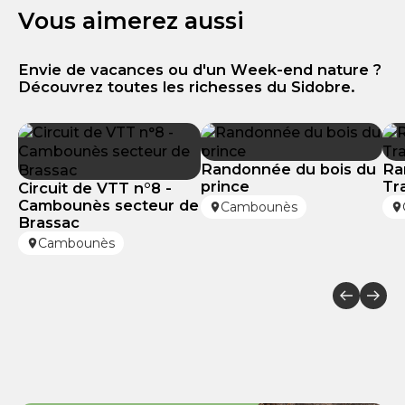
Vous aimerez aussi
Envie de vacances ou d'un Week-end nature ?
Découvrez toutes les richesses du Sidobre.
Randonnée du bois du
Ra
prince
Tr
Circuit de VTT n°8 -
Cambounès secteur de
Cambounès
Brassac
Cambounès