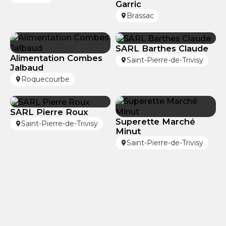
Garric
Brassac
SARL Barthes Claude
Alimentation Combes
Saint-Pierre-de-Trivisy
Jalbaud
Roquecourbe
SARL Pierre Roux
Superette Marché
Saint-Pierre-de-Trivisy
Minut
Saint-Pierre-de-Trivisy