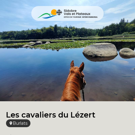
Les cavaliers du Lézert
Burlats