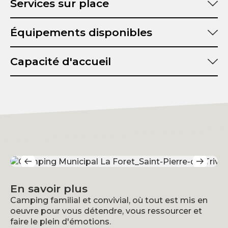
Services sur place
Équipements disponibles
Capacité d'accueil
Superficie totale :
Nombre de mobil-homes :
Nombre de bungalows :
Nombre d'emplacements locatifs :
En savoir plus
Camping familial et convivial, où tout est mis en
oeuvre pour vous détendre, vous ressourcer et
faire le plein d'émotions.