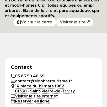
en bordure de forêt, confortables chalets bois
et mobil-homes 6 pl, toilés équipés ou empl
arborés. Base de loisirs et parc aquatique, spa
et équipements sportifs.
Voir sur la carte
Visiter le site
Contact
05 63 50 48 69
contact@sidobretourisme.fr
14 place du 19 mars 1962
81330 - Saint-Pierre-de-Trivisy
Visiter le site internet
Réserver en ligne