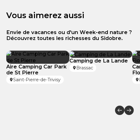
Vous aimerez aussi
Envie de vacances ou d'un Week-end nature ?
Découvrez toutes les richesses du Sidobre.
Camping de La Lande
Aire Camping Car Park
Ca
Brassac
de St Pierre
Fl
Saint-Pierre-de-Trivisy