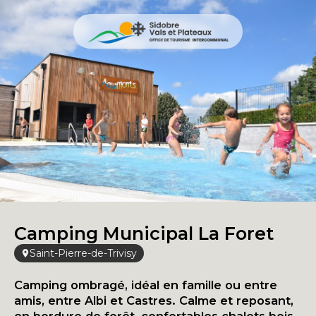
Camping Municipal La Foret
Saint-Pierre-de-Trivisy
Camping ombragé, idéal en famille ou entre
amis, entre Albi et Castres. Calme et reposant,