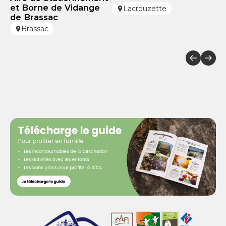
et Borne de Vidange
Lacrouzette
de Brassac
Brassac