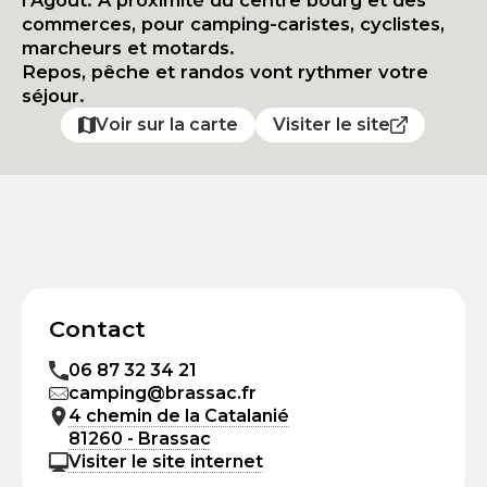
l’Agout. A proximité du centre bourg et des
commerces, pour camping-caristes, cyclistes,
marcheurs et motards.
Repos, pêche et randos vont rythmer votre
séjour.
Voir sur la carte
Visiter le site
Contact
06 87 32 34 21
camping@brassac.fr
4 chemin de la Catalanié
81260 - Brassac
Visiter le site internet