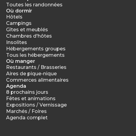
Toutes les randonnées
Où dormir
Hôtels
Campings
Gîtes et meublés
Chambres d'hôtes
Insolites
Hébergements groupes
Tous les hébergements
Où manger
Restaurants / Brasseries
Aires de pique-nique
Commerces alimentaires
Agenda
8 prochains jours
Fêtes et animations
Expositions / Vernissage
Marchés / Foires
Agenda complet