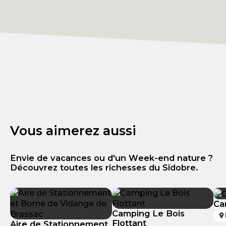
Vous aimerez aussi
Envie de vacances ou d'un Week-end nature ?
Découvrez toutes les richesses du Sidobre.
Ca
Camping Le Bois
Flottant
Aire de Stationnement