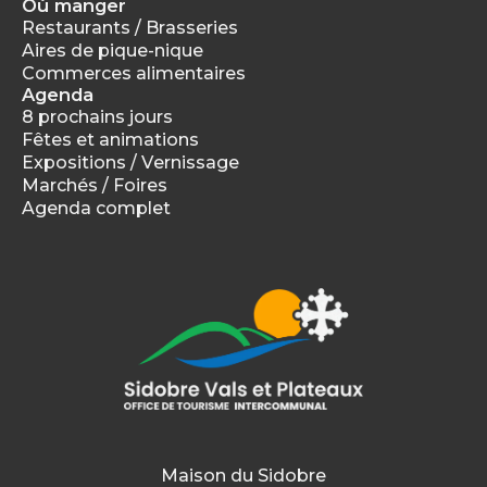
Où manger
Restaurants / Brasseries
Aires de pique-nique
Commerces alimentaires
Agenda
8 prochains jours
Fêtes et animations
Expositions / Vernissage
Marchés / Foires
Agenda complet
Destination de merveilles
Maison du Sidobre