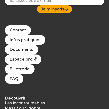
Je m'inscris
Contact
Infos pratiques
Documents
Espace pro
Billetterie
FAQ
Découvrir
Les incontournables
Massif du Sidobre