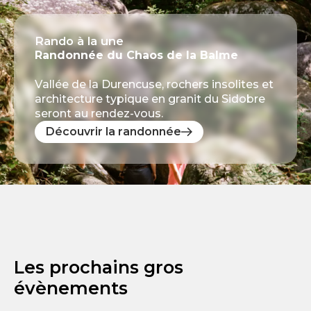
Rando à la une
Randonnée du Chaos de la Balme
Vallée de la Durencuse, rochers insolites et
architecture typique en granit du Sidobre
seront au rendez-vous.
Découvrir la randonnée
Les prochains gros
évènements